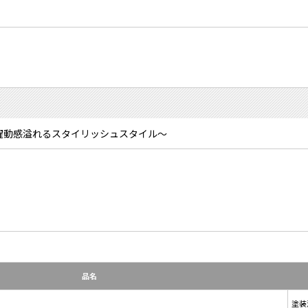
躍動感溢れるスタイリッシュスタイル～
品名
塗装