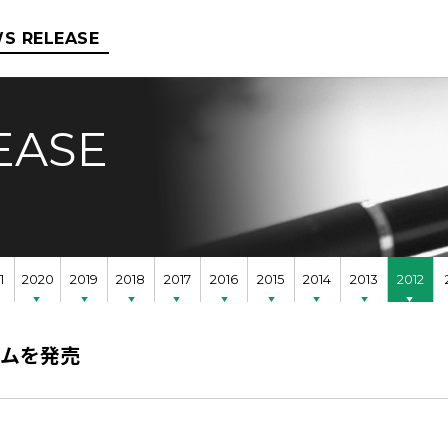
S RELEASE
EASE
1
2020
2019
2018
2017
2016
2015
2014
2013
2012
テムを発売