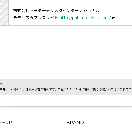
株式会社トヨタモデリスタインターナショナル
モデリスタプレスサイト
http://pub.modellista.net/
す。
せ先、URL等）は、発表日現在の情報です。ご覧いただいた日と情報が異なる場合がございますので
INEUP
BRAND