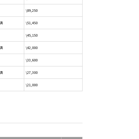
\89,250
済
\51,450
\45,150
済
\42,000
\33,600
済
\27,300
\21,000