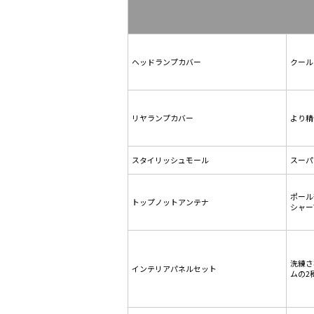
ヘッドランプカバー
クール
リヤランプカバー
より精
スタイリッシュモール
スーパ
ポール
トップノットアンテナ
シャー
洗練さ
インテリアパネルセット
ムの2