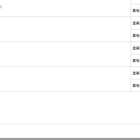
ト）
素地
塗装
素地
塗装
素地
塗装
素地