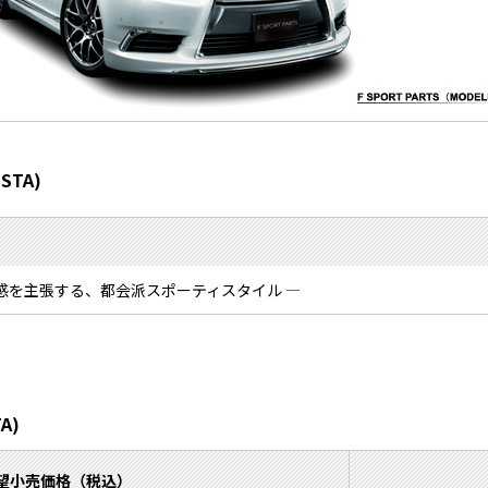
STA)
感を主張する、都会派スポーティスタイル ―
A)
希望小売価格（税込）