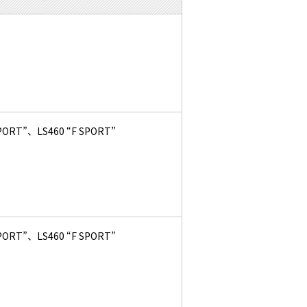
PORT”、LS460 “F SPORT”
PORT”、LS460 “F SPORT”