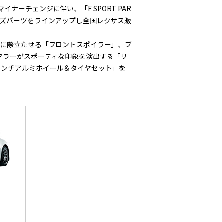
ナーチェンジに伴い、「F SPORT PAR
マイズパーツをラインアップし全国レクサス販
に際立たせる「フロントスポイラー」、ブ
フラーがスポーティな印象を演出する「リ
インチアルミホイール＆タイヤセット」を