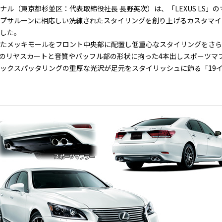
（東京都杉並区：代表取締役社長 長野英次）は、「LEXUS LS」のマイ
ラッグシップサルーンに相応しい洗練されたスタイリングを創り上げるカスタ
した。
たメッキモールをフロント中央部に配置し低重心なスタイリングをさら
のリヤスカートと音質やバッフル部の形状に拘った4本出しスポーツマ
ックスパッタリングの重厚な光沢が足元をスタイリッシュに飾る「19