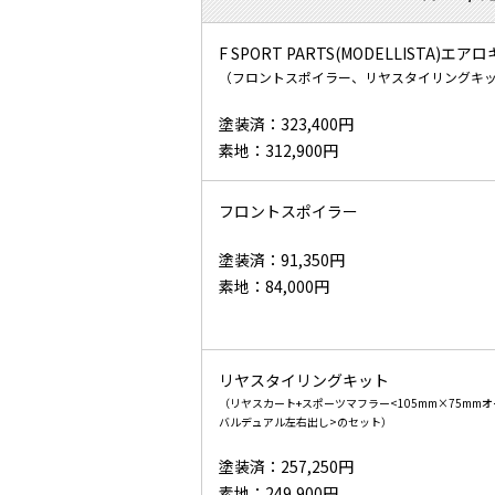
F SPORT PARTS(MODELLISTA)エア
（フロントスポイラー、リヤスタイリングキ
塗装済：323,400円
素地：312,900円
フロントスポイラー
塗装済：91,350円
素地：84,000円
リヤスタイリングキット
（リヤスカート+スポーツマフラー<105mm×75mmオ
バルデュアル左右出し>のセット）
塗装済：257,250円
素地：249,900円