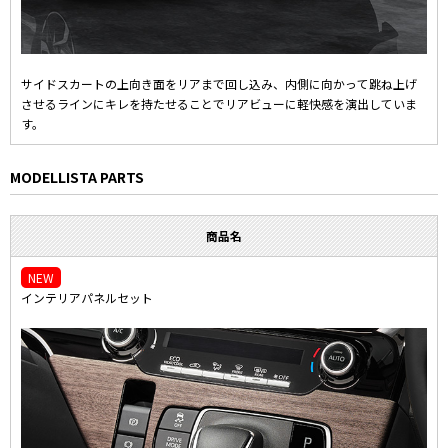
サイドスカートの上向き面をリアまで回し込み、内側に向かって跳ね上げ
させるラインにキレを持たせることでリアビューに軽快感を演出していま
す。
MODELLISTA PARTS
商品名
NEW
インテリアパネルセット