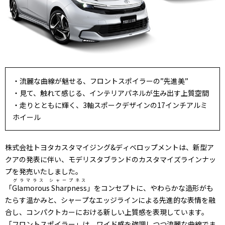
・流麗な曲線が魅せる、フロントスポイラーの”先進美”
・見て、触れて感じる、インテリアパネルが生み出す上質空間
・走りとともに輝く、3軸スポークデザインの17インチアルミ
ホイール
株式会社トヨタカスタマイジング&ディベロップメントは、新型ア
クアの発表に伴い、モデリスタブランドのカスタマイズラインナッ
プを発売いたしました。
グラマラス シャープネス
「
Glamorous Sharpness
」をコンセプトに、やわらかな造形がも
たらす温かみと、シャープなエッジラインによる先進的な表情を融
合し、コンパクトカーにおける新しい上質感を表現しています。
「フロントスポイラー」は、ワイド感を強調しつつ流麗な曲線でま