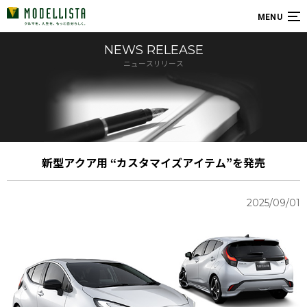
MENU
NEWS RELEASE
ニュースリリース
新型アクア用 “カスタマイズアイテム”を発売
2025/09/01