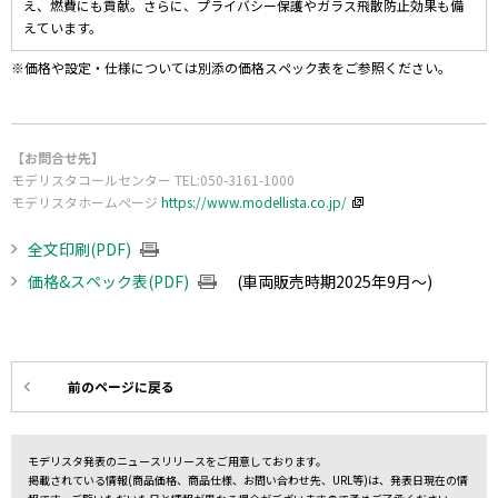
え、燃費にも貢献。さらに、プライバシー保護やガラス飛散防止効果も備
えています。
※価格や設定・仕様については別添の価格スペック表をご参照ください。
【お問合せ先】
モデリスタコールセンター TEL:050-3161-1000
モデリスタホームページ
https://www.modellista.co.jp/
全文印刷(PDF)
価格&スペック表(PDF)
(車両販売時期2025年9月～)
前のページに戻る
モデリスタ発表のニュースリリースをご用意しております。
掲載されている情報(商品価格、商品仕様、お問い合わせ先、URL等)は、発表日現在の情