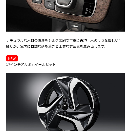
ナチュラルな木目の濃淡をシルク印刷で丁寧に再現。木のような優しい手
触りが、室内に自然な落ち着きと上質な雰囲気を生み出します。
NEW
17インチアルミホイールセット