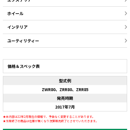
ホイール
インテリア
ユーティリティー
価格＆スペック表
型式例
ZWR80、ZRR80、ZRR85
発売時期
2017年7月
★本内容は22年2月現在の情報で、予告なく変更することがあります。
★生産終了の商品は在庫が無くなり次第販売終了とさせていただきます。