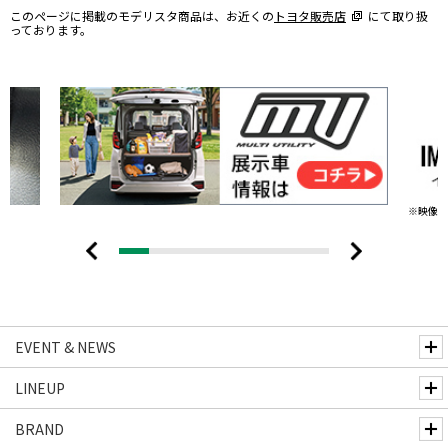
このページに掲載のモデリスタ商品は、お近くの
トヨタ販売店
にて取り扱
っております。
※映像内
EVENT & NEWS
LINEUP
BRAND