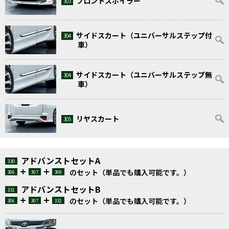
フロントスポイラー
303
サイドスカート（ユニバーサルステップ付
304
車）
サイドスカート（ユニバーサルステップ無
304
車）
リヤスカート
305
アドバンストセットA
330
のセット（単品でも購入可能です。）
306
307
308
アドバンストセットB
331
のセット（単品でも購入可能です。）
306
307
332