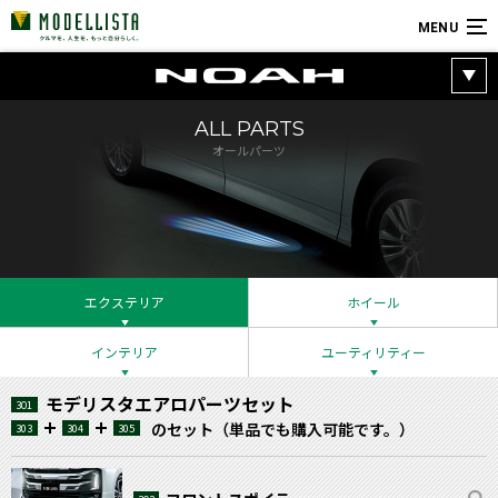
MENU
ALL PARTS
オールパーツ
エクステリア
ホイール
インテリア
ユーティリティー
モデリスタエアロパーツセット
301
のセット（単品でも購入可能です。）
303
304
305