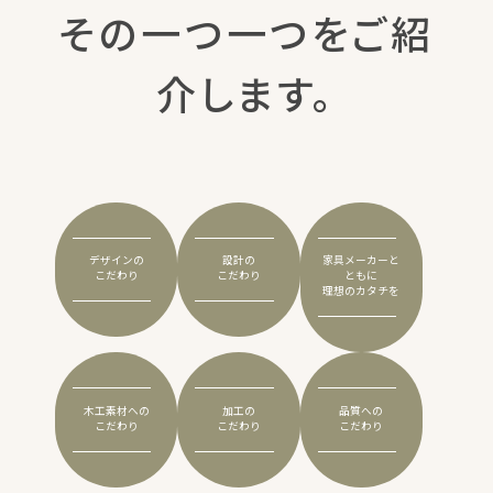
その一つ一つをご紹
介します。
デザインの
設計の
家具メーカーと
こだわり
こだわり
ともに
理想のカタチを
木工素材への
加工の
品質への
こだわり
こだわり
こだわり