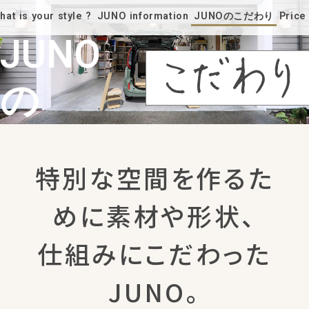
hat is your style ?
JUNO information
JUNOのこだわり
Price
JUNO
の
特別な空間を作るた
めに素材や形状、
仕組みにこだわった
JUNO。