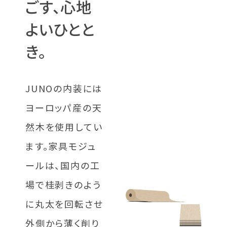
ごす、心地
よいひとと
き。
JUNOの内装には
ヨーロッパ産の天
然木を使用してい
ます。家具モジュ
ールは、国内の工
場で桂剥きのよう
に丸太を回転させ
外側から薄く削り