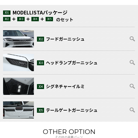
MODELLISTAパッケージ
301
のセット
302
303
304
305
フードガーニッシュ
302
ヘッドランプガーニッシュ
303
シグネチャーイルミ
304
テールゲートガーニッシュ
305
OTHER OPTION
その他の装着パーツ