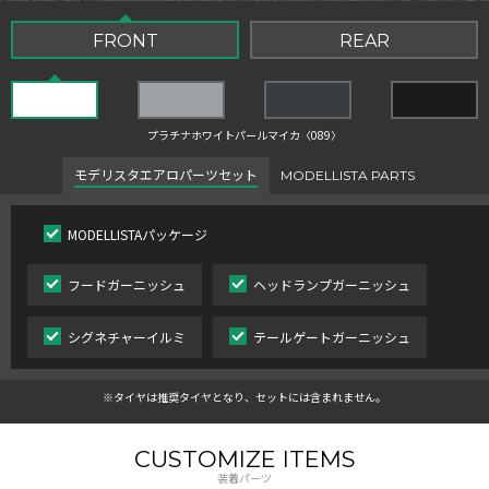
FRONT
REAR
プラチナホワイトパールマイカ〈089〉
モデリスタエアロパーツセット
MODELLISTA PARTS
MODELLISTAパッケージ
フードガーニッシュ
ヘッドランプガーニッシュ
シグネチャーイルミ
テールゲートガーニッシュ
※タイヤは推奨タイヤとなり、セットには含まれません。
CUSTOMIZE ITEMS
装着パーツ