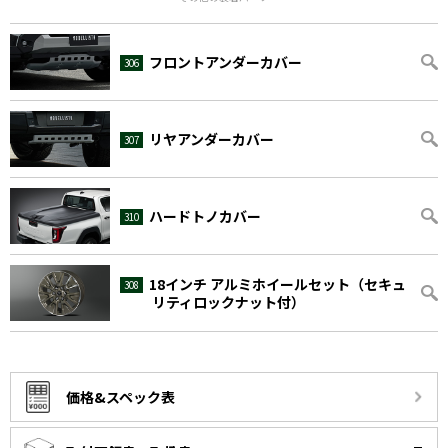
フロントアンダーカバー
306
リヤアンダーカバー
307
ハードトノカバー
310
18インチ アルミホイールセット
（セキュ
308
リティロックナット付）
価格&スペック表